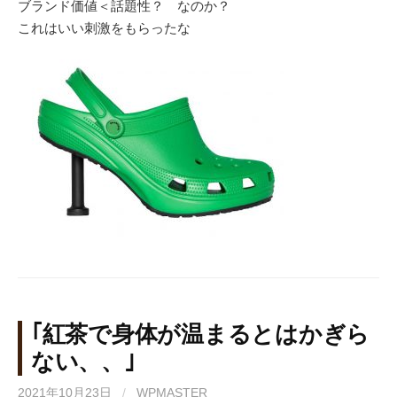
ブランド価値＜話題性？ なのか？
これはいい刺激をもらったな
｢紅茶で身体が温まるとはかぎら
ない、、｣
2021年10月23日
/
WPMASTER