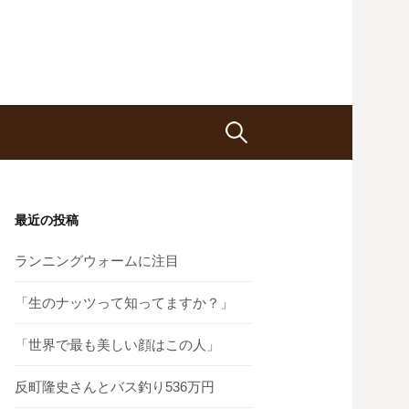
検
索
最近の投稿
:
ランニングウォームに注目
「生のナッツって知ってますか？」
「世界で最も美しい顔はこの人」
反町隆史さんとバス釣り536万円