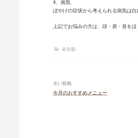
4、病気
ぼやけの症状から考えられる病気は白
上記でお悩みの方は、頭・肩・首をほ
未分類
古い投稿
今月のおすすめメニュー
投
稿
ナ