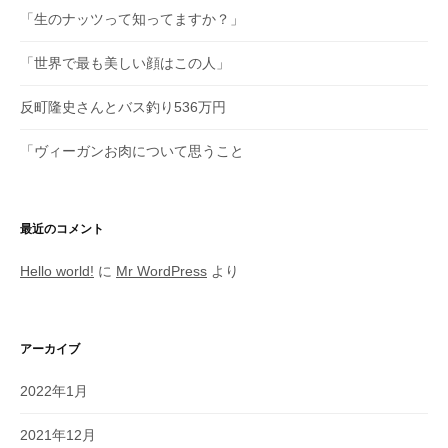
シ
「生のナッツって知ってますか？」
ョ
「世界で最も美しい顔はこの人」
ン
反町隆史さんとバス釣り536万円
「ヴィーガンお肉について思うこと
最近のコメント
Hello world!
に
Mr WordPress
より
アーカイブ
2022年1月
2021年12月