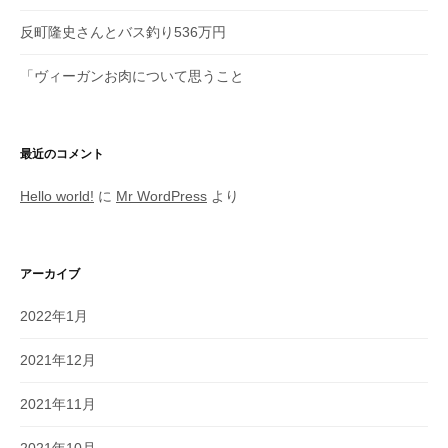
ョ
ン
反町隆史さんとバス釣り536万円
「ヴィーガンお肉について思うこと
最近のコメント
Hello world!
に
Mr WordPress
より
アーカイブ
2022年1月
2021年12月
2021年11月